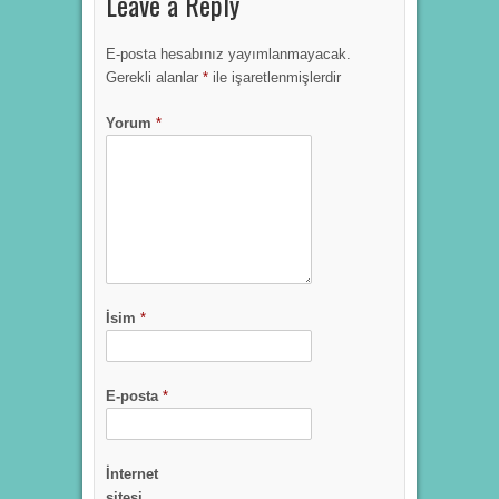
Leave a Reply
E-posta hesabınız yayımlanmayacak.
Gerekli alanlar
*
ile işaretlenmişlerdir
Yorum
*
İsim
*
E-posta
*
İnternet
sitesi