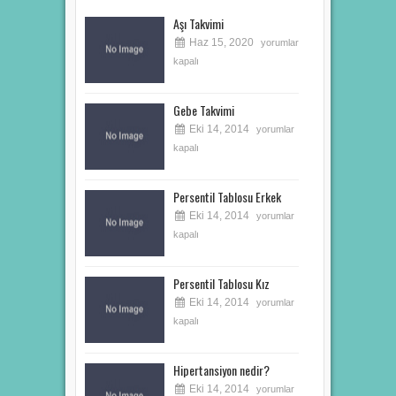
Aşı Takvimi
Haz 15, 2020
yorumlar
kapalı
Gebe Takvimi
Eki 14, 2014
yorumlar
kapalı
Persentil Tablosu Erkek
Eki 14, 2014
yorumlar
kapalı
Persentil Tablosu Kız
Eki 14, 2014
yorumlar
kapalı
Hipertansiyon nedir?
Eki 14, 2014
yorumlar