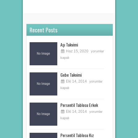
Recent Posts
Aşı Takvimi
Haz 15, 2020
yorumlar
kapalı
Gebe Takvimi
Eki 14, 2014
yorumlar
kapalı
Persentil Tablosu Erkek
Eki 14, 2014
yorumlar
kapalı
Persentil Tablosu Kız