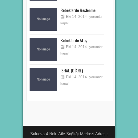
Bebeklerde Beslenme
Eki 14, 2014
yorumlar
kapalı
Bebeklerde Ateş
Eki 14, 2014
yorumlar
kapalı
İSHAL (DİARE)
Eki 14, 2014
yorumlar
kapalı
Suluova 4 Nolu Aile Sağlığı Merkezi Adres :